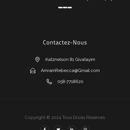
Contactez-Nous
Katznelson 81 Givatayim
AmramRebecca@Gmail.com
058-7718620
Copyright © 2024 Tous Droits Réservés.