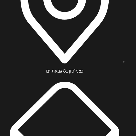
כצנלסון 81 גבעתיים