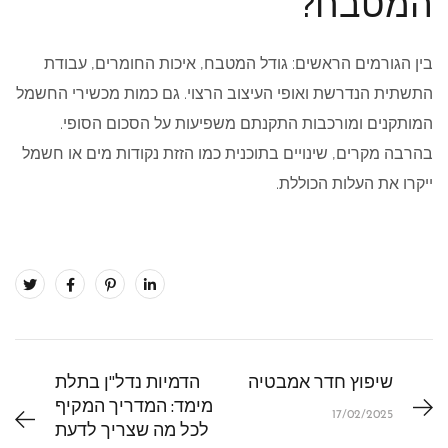
המטבח?
בין הגורמים הראשים: גודל המטבח, איכות החומרים, עבודת
התשתית הנדרשת ואופי העיצוב הרצוי. גם כמות מכשירי החשמל
המותקנים ומורכבות התקנתם משפיעות על הסכום הסופי.
בהרבה מקרים, שינויים בתוכנית כמו הזזת נקודות מים או חשמל
ייקרו את העלות הכוללת.
שיפוץ חדר אמבטיה
הדמיות נדל"ן בתלת
מימד: המדריך המקיף
17/02/2025
לכל מה שצריך לדעת