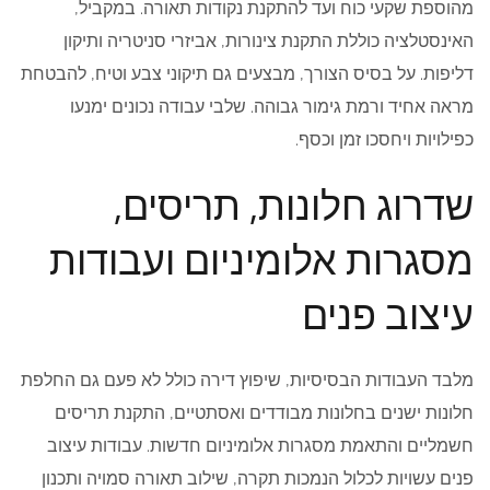
מהוספת שקעי כוח ועד להתקנת נקודות תאורה. במקביל,
האינסטלציה כוללת התקנת צינורות, אביזרי סניטריה ותיקון
דליפות. על בסיס הצורך, מבצעים גם תיקוני צבע וטיח, להבטחת
מראה אחיד ורמת גימור גבוהה. שלבי עבודה נכונים ימנעו
כפילויות ויחסכו זמן וכסף.
שדרוג חלונות, תריסים,
מסגרות אלומיניום ועבודות
עיצוב פנים
מלבד העבודות הבסיסיות, שיפוץ דירה כולל לא פעם גם החלפת
חלונות ישנים בחלונות מבודדים ואסתטיים, התקנת תריסים
חשמליים והתאמת מסגרות אלומיניום חדשות. עבודות עיצוב
פנים עשויות לכלול הנמכות תקרה, שילוב תאורה סמויה ותכנון