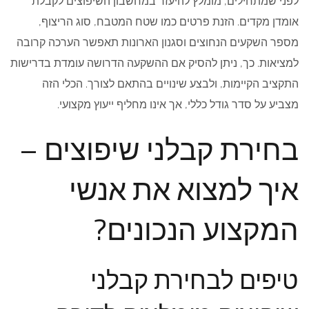
לפני שמתחילים, מומלץ להיעזר במחשבון השיפוצים לקבלת
אומדן מקדים. הזנת פרטים כמו שטח המטבח, סוג הריצוף,
מספר השקעים הנחוצים וסגנון הארונות תאפשר הערכה קרובה
למציאות. כך, ניתן להסיק אם ההשקעה הדרושה עומדת בדרישות
התקציב הקיימות, ולבצע שינויים בהתאם לצורך. הכלי הזה
מצביע על סדר גודל כללי, אך אינו מחליף ייעוץ מקצועי.
בחירת קבלני שיפוצים –
איך למצוא את אנשי
המקצוע הנכונים?
טיפים לבחירת קבלני