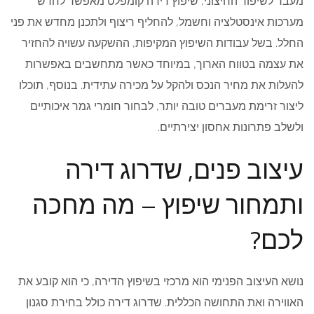
מעבר לשיפור החיצוני, שיפוץ דירה קומפלט מאפשר לחדש
מערכות אינסטלציה וחשמל, להחליף ריצוף ולתכנן מחדש את פני
החלל. בשל עבודות השיפוץ המקיפות, ההשקעה עשויה להחזיר
את עצמה בטווח הארוך, במיוחד כאשר מתחשבים באפשרות
להעלות את מחיר הנכס ולהקל על מכירה עתידית. בנוסף, תוכלו
ליצור זרימת מעברים טובה יותר, לבחור חומרי גמר איכותיים
ולשלב פתרונות אחסון יצירתיים.
עיצוב פנים, שדרוג דירה
ותמחור שיפוץ – מה מחכה
לכם?
נושא העיצוב הפנימי הוא מרכזי בשיפוץ הדירה, כי הוא קובע את
האווירה ואת התחושה הכללית. שדרוג דירה כולל בחירת סגנון