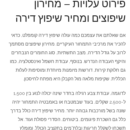
פירוט עלויות – מחירון
שיפוצים ומחיר שיפוץ דירה
אם שאלתם את עצמכם כמה עולה שיפוץ דירה קומפלט, כדאי
להכיר את מרכיבי התמחור העיקריים. מחירון שיפוצים מסתמך
לרוב על גודל הדירה, מצב התשתיות, סוג החומרים הנבחרים
והיקף העבודה הנדרש. בנוסף, עבודת חשמל ואינסטלציה, כמו
גם חלוקת קירות, דורשות מיומנות מיוחדת ומוסיפות לעלות
הכללית. שקיפות מלאה מול הקבלן היא מפתח לחיסכון.
לדוגמה, עבודת צבע רגילה בחדר שינה יכולה לנוע בין 1,500
ל-2,500 שקלים, בעוד שבמטבח או באמבטיה התמחור יהיה
שונה בשל מורכבות גבוהה יותר. מחיר שיפוץ דירה כולל בדרך
כלל גם השכרת פיגומים, ביטוחים, הסדרי פסולת ועוד. אל
תשכחו לשקלל חריגות ובלת”מים בתקציב הכולל. ומומלץ