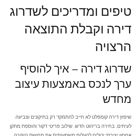
טיפים ומדריכים לשדרוג
דירה וקבלת התוצאה
הרצויה
שדרוג דירה – איך להוסיף
ערך לנכס באמצעות עיצוב
מחדש
שיפוץ דירה קומפלט לא חייב להתמקד רק בתיקונים וצביעה.
לעיתים, בחירה בריהוט חדש, שילוב פריטי דקור והוספת מתקן
אחסון יצירתי יכולים להעלות משמעותית את תחושת היוקרה.